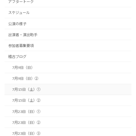
アフタートーク
スケジュール
公演の様子
出演者・演出助手
参加者募集要項
稽古ブログ
7月9日（日）
7月9日（日）②
7月15日（土）①
7月15日（土）②
7月23日（日）①
7月23日（日）②
7月23日（日）③