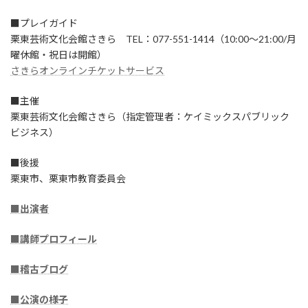
■プレイガイド
栗東芸術文化会館さきら TEL：077-551-1414（10:00～21:00/月
曜休館・祝日は開館）
さきらオンラインチケットサービス
■主催
栗東芸術文化会館さきら（指定管理者：ケイミックスパブリック
ビジネス）
■後援
栗東市、栗東市教育委員会
■出演者
■講師プロフィール
■稽古ブログ
■公演の様子