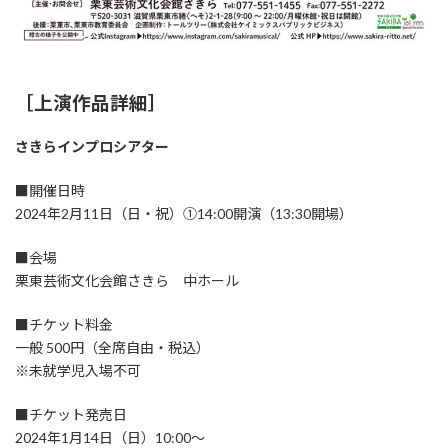
［上演作品詳細］
さきらインプロシアター
■開催日時
2024年2月11日（日・祝）①14:00開演（13:30開場）
■会場
栗東芸術文化会館さきら 中ホール
■チケット料金
一般 500円（全席自由・税込）
※未就学児入場不可
■チケット発売日
2024年1月14日（日）10:00～