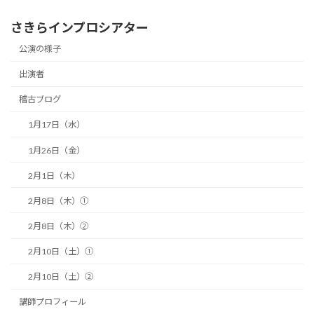
さきらインプロシアター
公演の様子
出演者
稽古ブログ
1月17日（水）
1月26日（金）
2月1日（木）
2月8日（木）①
2月8日（木）②
2月10日（土）①
2月10日（土）②
講師プロフィール