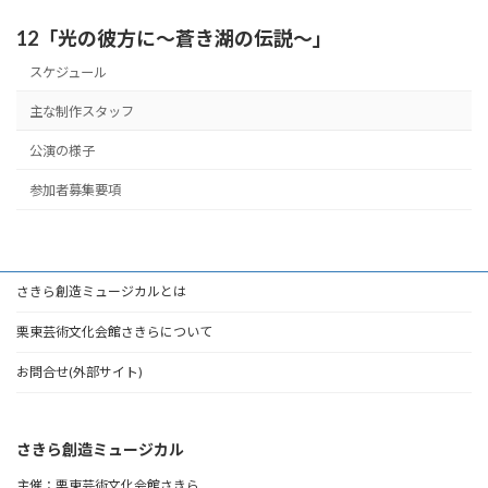
12「光の彼方に～蒼き湖の伝説～」
スケジュール
主な制作スタッフ
公演の様子
参加者募集要項
さきら創造ミュージカルとは
栗東芸術文化会館さきらについて
お問合せ(外部サイト)
さきら創造ミュージカル
主催：栗東芸術文化会館さきら